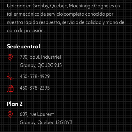
Ubicada en Granby, Quebec, Machinage Gagné es un
taller mecánico de servicio completo conocido por
nuestra rápida respuesta, servicio de calidad y mano de
obra de precisión.
Sede central
790, boul. Industriel
Granby, QC J2G 9J5
450-378-4929
450-378-2395
Plan 2
609, rue Laurent
Granby, Québec J2G 8Y3