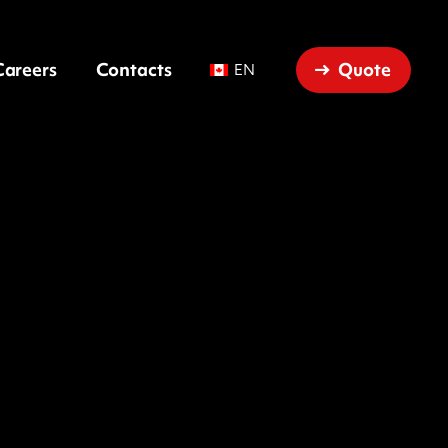
Quote
Careers
Contacts
EN