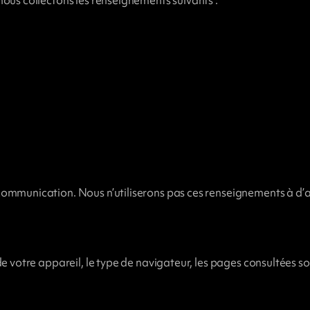
 communication. Nous n’utiliserons pas ces renseignements à d’au
 de votre appareil, le type de navigateur, les pages consultées so