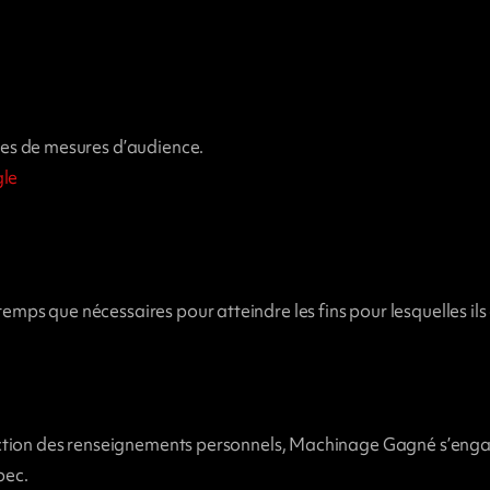
ues de mesures d’audience.
gle
s que nécessaires pour atteindre les fins pour lesquelles ils on
tection des renseignements personnels, Machinage Gagné s’enga
bec.