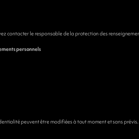
vez contacter le responsable de la protection des renseignemen
nements personnels
entialité peuvent être modifiées à tout moment et sans prévis.