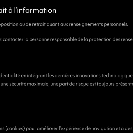
it à l’information
position ou de retrait quant aux renseignements personnels.
vez contacter la personne responsable de la protection des ren
ntialité en intégrant les dernières innovations technologiques
e sécurité maximale, une part de risque est toujours présente l
s (cookies) pour améliorer l’expérience de navigation et à des f