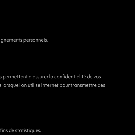
seignements personnels.
 permettant d’assurer la confidentialité de vos
orsque l’on utilise Internet pour transmettre des
ins de statistiques.