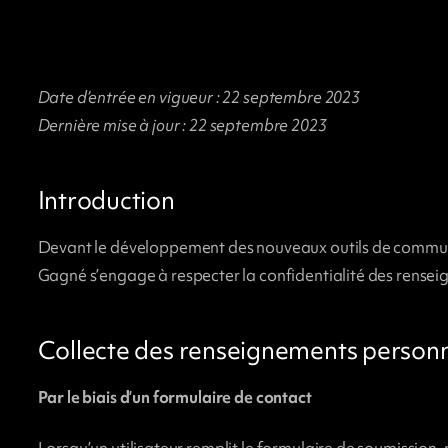
Date d’entrée en vigueur : 22 septembre 2023
Dernière mise à jour : 22 septembre 2023
Introduction
Devant le développement des nouveaux outils de communicat
Gagné s’engage à respecter la confidentialité des rensei
Collecte des renseignements person
Par le biais d’un formulaire de contact
Lorsqu’un utilisateur remplit le formulaire de soumission,